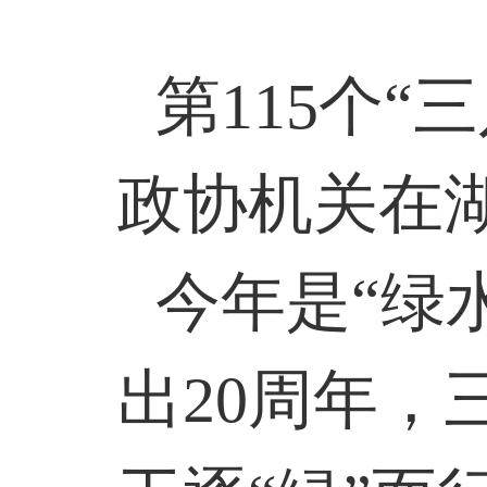
第
115
个“
政协机关在
今年是“绿
出
20
周年，