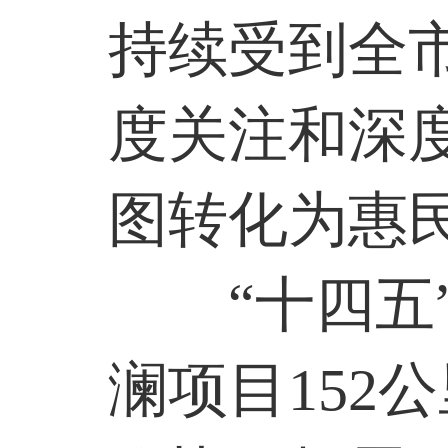
持续受到全
度关注和深
图转化为惠
“十四
澜项目
152
公