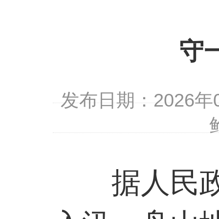
守
发布日期：2026
据人民