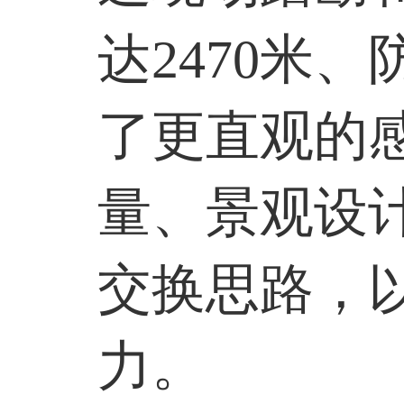
达
2470
米、
了更直观的
量、景观设
交换思路，
力。