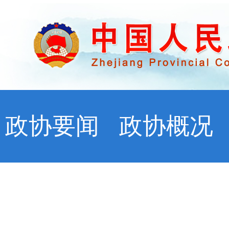
政协要闻
政协概况