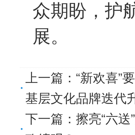
众期盼，护
展。
上一篇：
“新欢喜”
基层文化品牌迭代
下一篇：
擦亮“六送