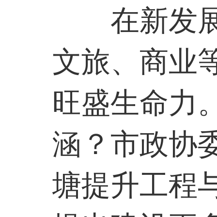
在新发
文旅、商业
旺盛生命力
涵？市政协
塘提升工程