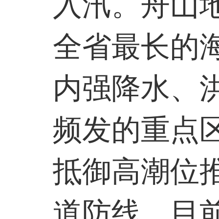
入汛。舟山
全省最长的
内强降水、
频发的重点
抵御高潮位
道防线。目