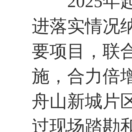
2025
年
进落实情况
要项目，联
施，合力倍
舟山新城片
过现场踏勘