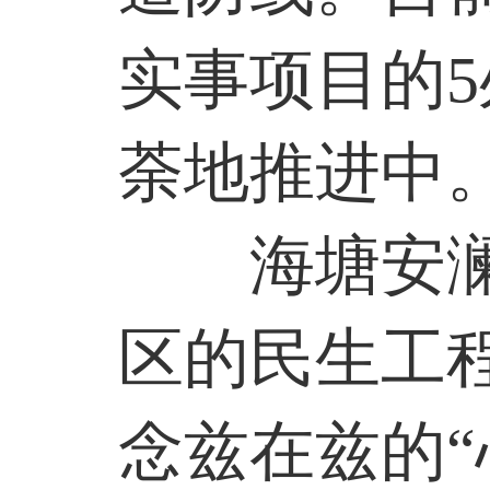
实事项目的
5
荼地推进中
海塘安
区的民生工
念兹在兹的