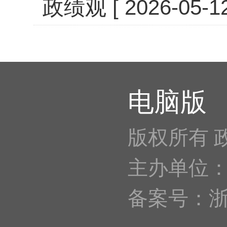
政绩观
[ 2026-05-12
电脑版
版权所有 
主办单位
备案号：浙IC