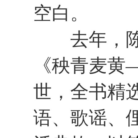
空白。
去年，
《秧青麦黄
世，全书精
语、歌谣、