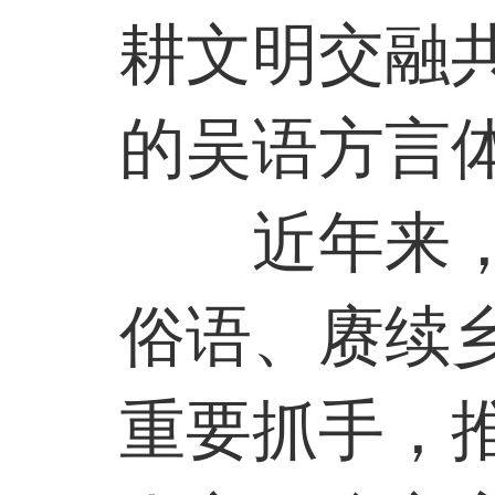
耕文明交融
的吴语方言
近年来
俗语、赓续
重要抓手，