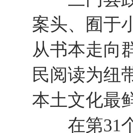
案头、囿于
从书本走向
民阅读为纽
本土文化最
在第
31