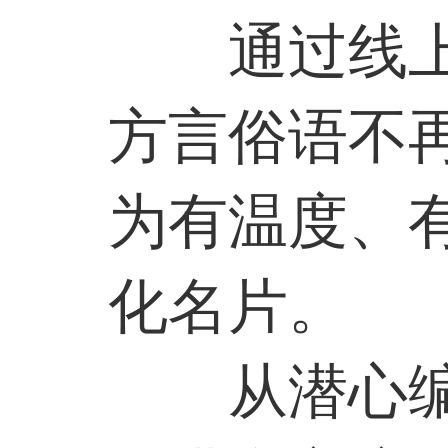
通过线
方言俗语不
为有温度、
化名片。
从潜心