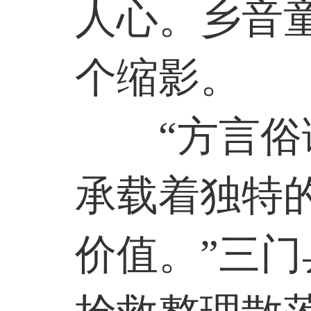
人心。乡音
个缩影。
“方言
承载着独特
价值。”三