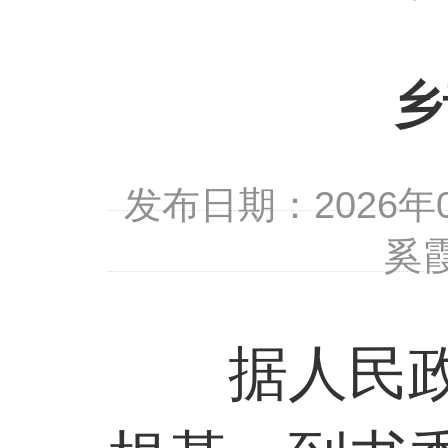
乡
发布日期：2026
奚
据人民