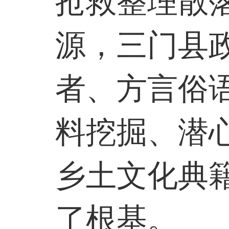
抢救整理散
源，三门县
者、方言俗
料挖掘、潜
乡土文化典
了根基。