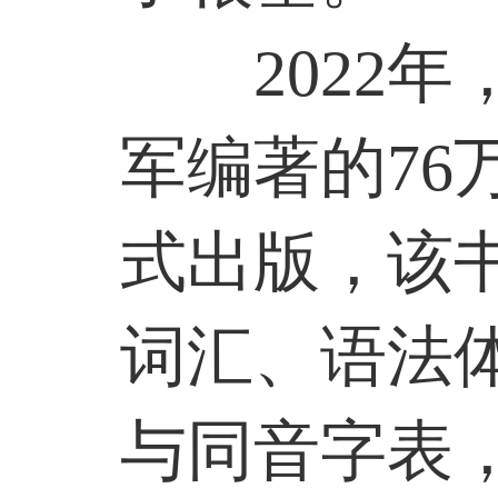
2022
年
军编著的
76
式出版，该
词汇、语法
与同音字表