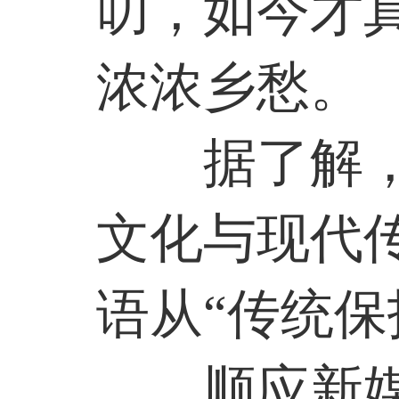
叨，如今才
浓浓乡愁。
据了解
文化与现代
语从
“传统保
顺应新