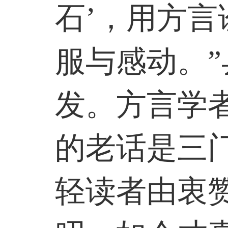
石’，用方
服与感动。
发。方言学
的老话是三
轻读者由衷