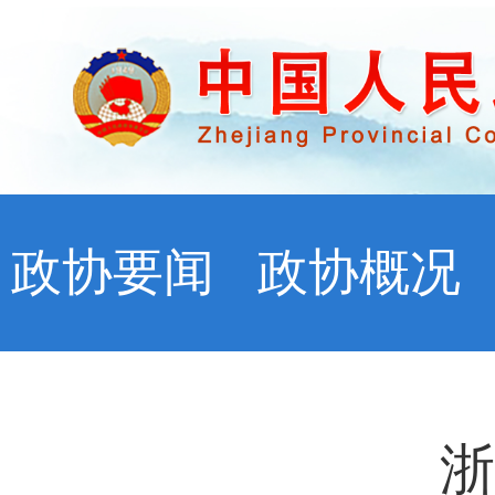
政协要闻
政协概况
浙