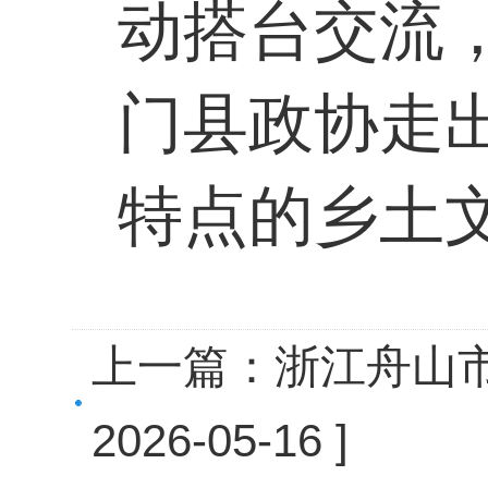
动搭台交流
门县政协走
特点的乡土
上一篇：
浙江舟山
2026-05-16 ]