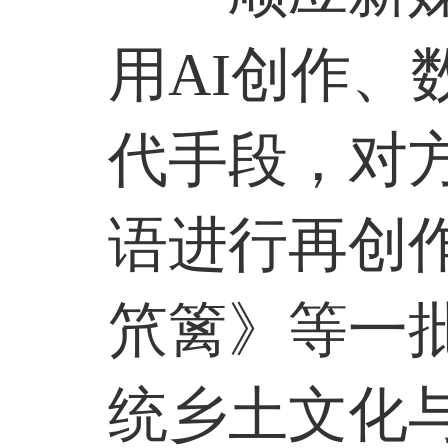
用
AI
创作、
代手段，对
语进行再创
笊篱》等一
统乡土文化