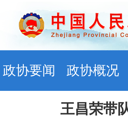
政协要闻
政协概况
王昌荣带