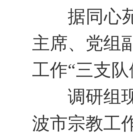
据同心
主席、党组
工作“三支队
调研组
波市宗教工