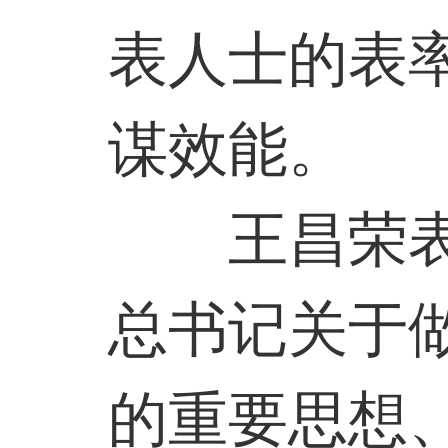
表人士的表
谋效能。
王昌荣
总书记关于
的重要思想