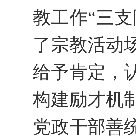
教工作“三
了宗教活动
给予肯定，
构建励才机
党政干部善