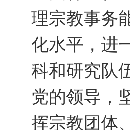
理宗教事务
化水平，进
科和研究队
党的领导，
挥宗教团体