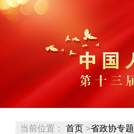
当前位置：
首页
>
省政协专题