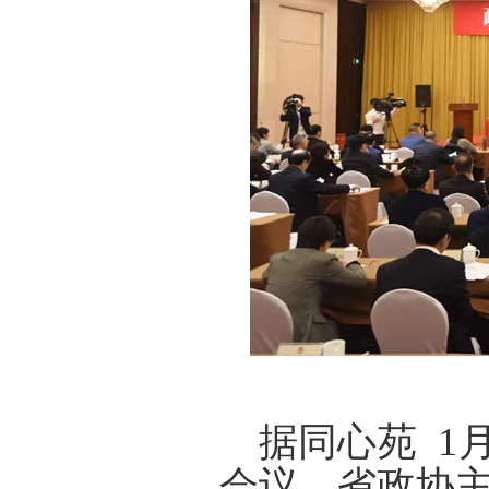
据同心苑
1
会议。省政协