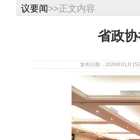
议要闻
>>正文内容
省政协
发布日期：2026年01月