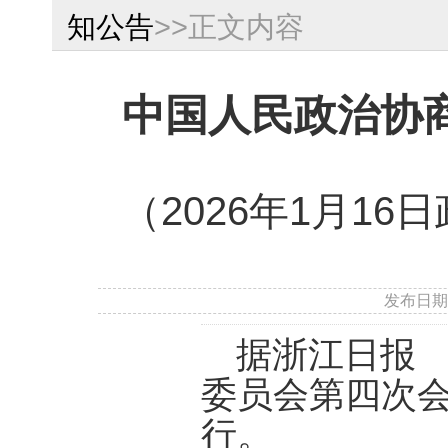
知公告
>>正文内容
中国人民政治协
（
2026
年
1
月
16
日
发布日期
据浙江日报
委员会第四次
行。