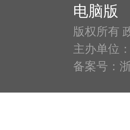
电脑版
版权所有 
主办单位
备案号：浙IC