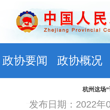
政协要闻
政协概况
杭州这场
发布日期：2022