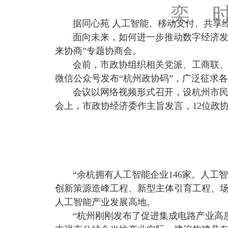
奕 时
据同心苑
人工智能、移动支付、共享
面向未来，如何进一步推动数字经济发
来协商”专题协商会。
会前，市政协组织相关党派、工商联
微信公众号发布“杭州政协码”，广泛征求
会议以网络视频形式召开，设杭州市
会上，市政协经济委作主旨发言，
12
位政
“余杭拥有人工智能企业
146
家。人工智
创新策源造峰工程、新型主体引育工程、
人工智能产业发展高地。
“杭州刚刚发布了促进集成电路产业高