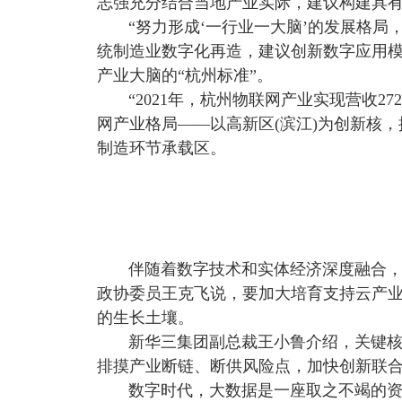
志强充分结合当地产业实际，建议构建具
“努力形成‘一行业一大脑’的发展格局
统制造业数字化再造，建议创新数字应用
产业大脑的“杭州标准”。
“
2021
年，杭州物联网产业实现营收
272
网产业格局——以高新区
(
滨江
)
为创新核，
制造环节承载区。
伴随着数字技术和实体经济深度融合，
政协委员王克飞说，要加大培育支持云产
的生长土壤。
新华三集团副总裁王小鲁介绍，关键核
排摸产业断链、断供风险点，加快创新联合
数字时代，大数据是一座取之不竭的