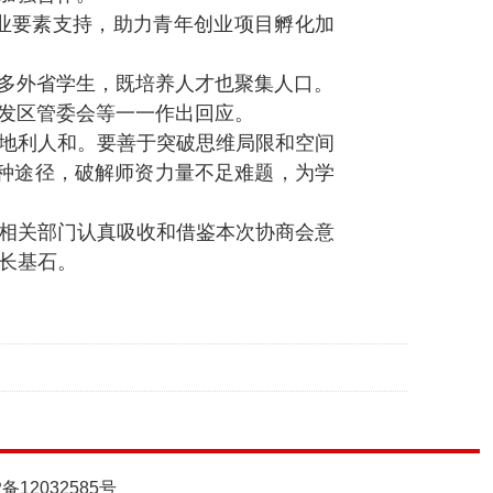
业要素支持，助力青年创业项目孵化加
多外省学生，既培养人才也聚集人口。
发区管委会等一一作出回应。
地利人和。要善于突破思维局限和空间
多种途径，破解师资力量不足难题，为学
相关部门认真吸收和借鉴本次协商会意
长基石。
P备12032585号