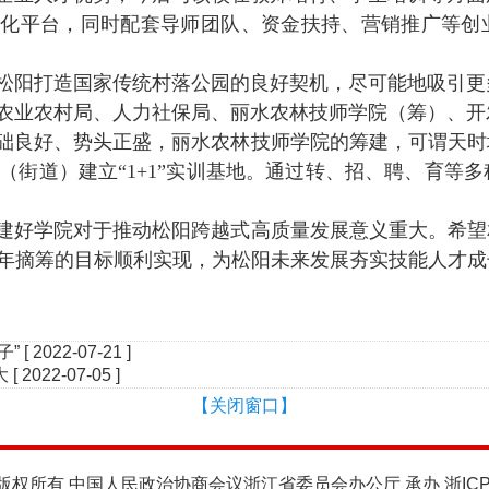
孵化平台，同时配套导师团队、资金扶持、营销推广等创
松阳打造国家传统村落公园的良好契机，尽可能地吸引更
农业农村局、人力社保局、丽水农林技师学院（筹）、开
础良好、势头正盛，丽水农林技师学院的筹建，可谓天时
（街道）建立“
1+1
”实训基地。通过转、招、聘、育等
建好学院对于推动松阳跨越式高质量发展意义重大。希望
年摘筹的目标顺利实现，为松阳未来发展夯实技能人才成
子”
[ 2022-07-21 ]
大
[ 2022-07-05 ]
【关闭窗口】
版权所有 中国人民政治协商会议浙江省委员会办公厅 承办
浙IC