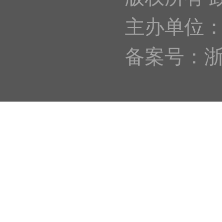
主办单位
备案号：浙IC