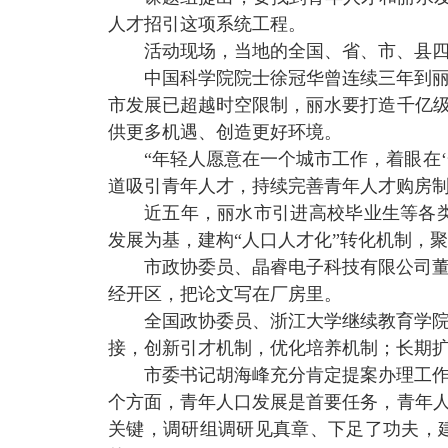
人才招引这项系统工程。
活动现场，当地的全国、省、市、县
中国科学院院士徐冠华曾连续三年到
市发展已超越时空限制，丽水要打造千亿级
供更多机遇、创造更好环境。
“年轻人愿意在一个城市工作，着眼在‘
道吸引青年人才，持续完善青年人才购房
近五年，丽水市引进高校毕业生等各
发展为基，建构“人口人才化”转化机制，聚
市政协委员、晶睿电子科技有限公司
经开区，把论文写在厂房里。
全国政协委员、浙江大学继续教育学
接，创新引才机制，优化培养机制；长期
市委书记胡海峰充分肯定提案办理工
个方面，青年人口发展是首要任务，青年人
关键，调研组调研见真章、下足了功夫，