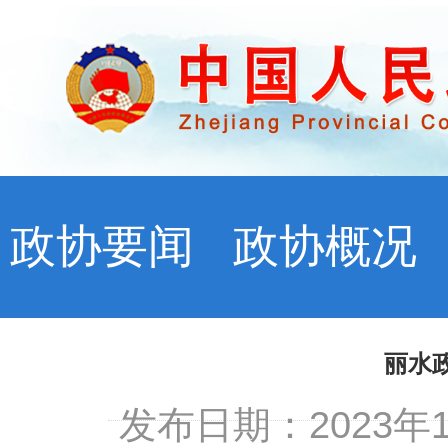
政协要闻
政协概况
丽水
发布日期：2023