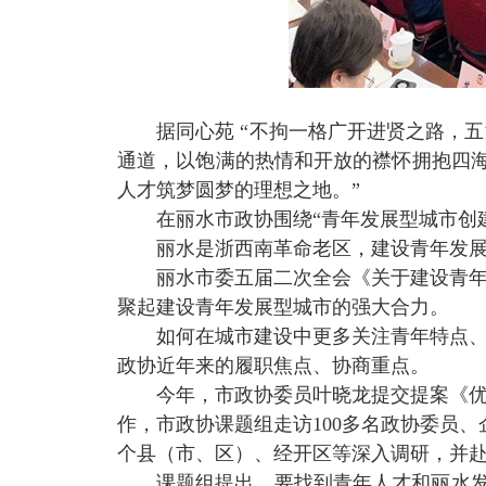
据同心苑
“不拘一格广开进贤之路，
通道，以饱满的热情和开放的襟怀拥抱四海
人才筑梦圆梦的理想之地。”
在丽水市政协围绕“青年发展型城市创
丽水是浙西南革命老区，建设青年发
丽水市委五届二次全会《关于建设青
聚起建设青年发展型城市的强大合力。
如何在城市建设中更多关注青年特点
政协近年来的履职焦点、协商重点。
今年，市政协委员叶晓龙提交提案《
作，市政协课题组走访
100
多名政协委员、
个县（市、区）、经开区等深入调研，并
课题组提出，要找到青年人才和丽水发