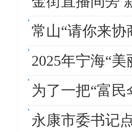
金街直播间旁 
常山“请你来协
2025年宁海“
为了一把“富民伞
永康市委书记点