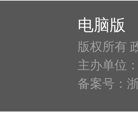
电脑版
版权所有 
主办单位
备案号：浙IC