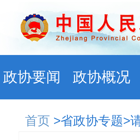
政协要闻
政协概况
首页
>省政协专题>