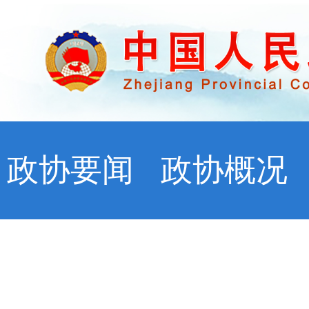
政协要闻
政协概况