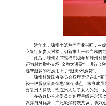
近年来，嵊州小笼包等产业兴旺，村
商银行负责人对接，创新推出一款专属的纯
此后，嵊州农商银行积极参加嵊州村嫂
还为村嫂举办专场“金融大讲堂”，进行金
越来越多的村嫂用上了“越美•村嫂贷”。
嵊州村嫂政协委员会客厅等评选出“百
较一般贷款最高优惠
150
个基点，家庭成员
要靠男人挣钱，现在男人沾了女人的光，女
在省政协首次委员会客厅星级评定活动
发挥自身优势，广泛凝聚村嫂共识，助力