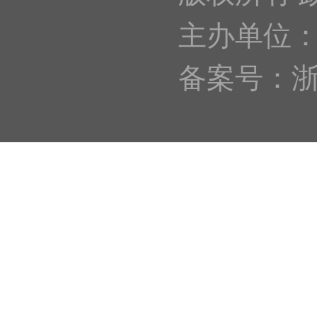
主办单位
备案号：浙IC