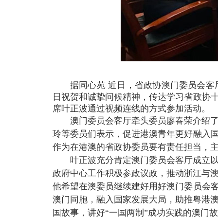
据同心苑
近日，省政协澳门委员会客
日祝贺和诚挚问候精神，传达学习省政协十
席叶正波通过视频连线的方式参加活动。
澳门委员会客厅牵头委员廖春荣介绍
玲等委员们表示，促进港澳青年更好融入国
作为在港澳的省政协委员要有责任担当，
叶正波充分肯定澳门委员会客厅成立
政府中心工作积极参政议政，推动浙江与
他希望在澳委员继续建好用好澳门委员会客
澳门同胞，融入国家发展大局，助推粤港
国故事，讲好“一国两制”成功实践的澳门