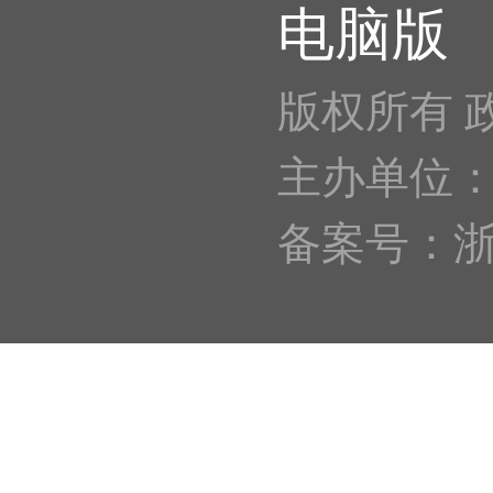
电脑版
版权所有 
主办单位
备案号：浙IC