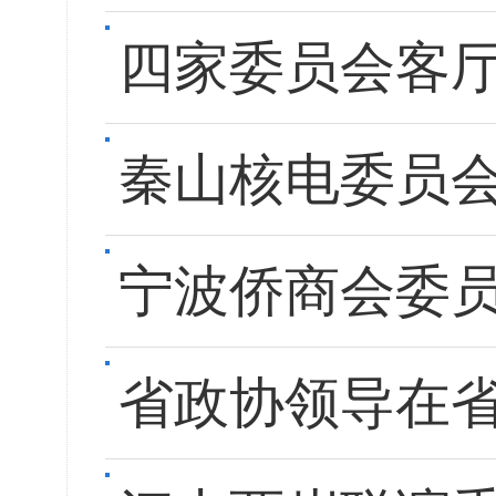
四家委员会客
秦山核电委员会
宁波侨商会委员
省政协领导在