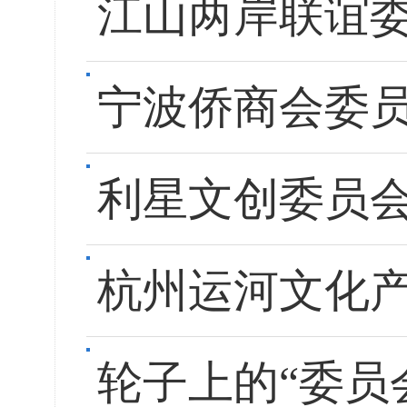
江山两岸联谊
宁波侨商会委
利星文创委员会
杭州运河文化
轮子上的“委员