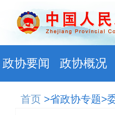
政协要闻
政协概况
首页
>省政协专题>