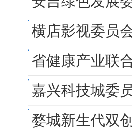
安吉绿色发展
横店影视委员
省健康产业联合
嘉兴科技城委
婺城新生代双