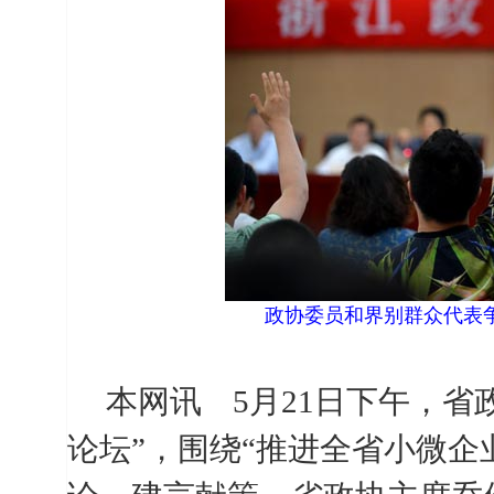
政协委员和界别群众代表
本网讯
5
月
21
日下午
，省
论坛”，围绕“推进全省小微企