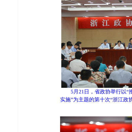
5
月
21
日
，省政协举行以“
实施”为主题的第十次“浙江政协