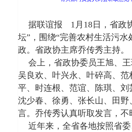
据联谊报
1
月
18
日，省政
坛”，围绕“完善农村生活污水
政。省政协主席乔传秀主持。
会上，省政协委员王旭、王
吴良欢、叶兴永、叶碎高、范
平、时连根、范谊、陈琪、刘
沈少春、徐勇、张长山、田野
言。乔传秀认真听取发言，不
近年来，全省各地按照省委