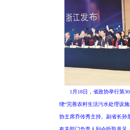
1
月
18
日，省政协举行第
30
绕“完善农村生活污水处理设施
协主席乔传秀主持。副省长孙
有关部门负责人到会听取意见