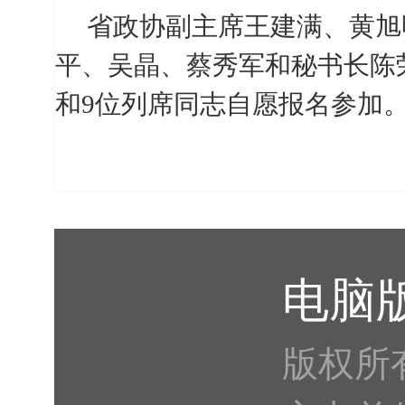
省政协副主席王建满、黄旭
平、吴晶、蔡秀军和秘书长陈
和
9
位列席同志自愿报名参加
电脑
版权所