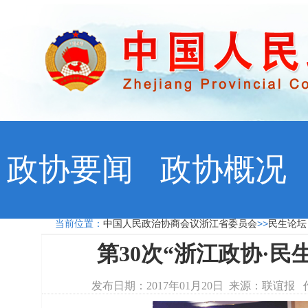
政协要闻
政协概况
当前位置：
中国人民政治协商会议浙江省委员会
>>
民生论
第30次“浙江政协·民
发布日期：2017年01月20日 来源：联谊报