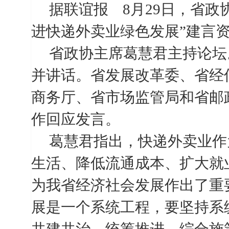
据联谊报
8
月
29
日，省政
进快递外卖业绿色发展”建言
省政协主席葛慧君主持论坛
并讲话。省发展改革委、省经
商务厅、省市场监管局和省邮
作回应发言。
葛慧君指出，快递外卖业作
生活、降低流通成本、扩大就
为我省经济社会发展作出了重
展是一个系统工程，要坚持系