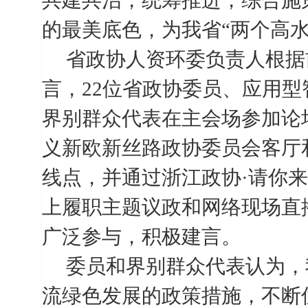
共建共治，统筹推进，综合施
的最美底色，为我省“两个高水
省政协人资环委负责人根据
言，
22
位省政协委员、应用型
界别群众代表在主会场参加论
义新欧新丝路政协委员会客厅
线点，并通过浙江政协·请你来
上履职主题议政和网络现场直
广泛参与，积极建言。
委员和界别群众代表认为，
流绿色发展的政策措施，不断