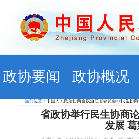
政协要闻
政协概况
当前位置：
中国人民政治协商会议浙江省委员会
>>
民生协
省政协举行民生协商论
发展 