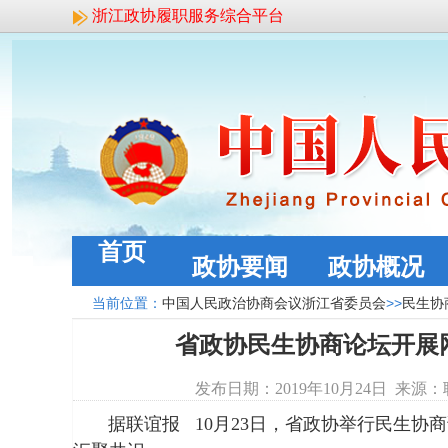
浙江政协履职服务综合平台
首页
政协要闻
政协概况
当前位置：
中国人民政治协商会议浙江省委员会
>>
民生协
省政协民生协商论坛开展
发布日期：2019年10月24日 来
据联谊报
10
月
23
日，省政协举行民生协商