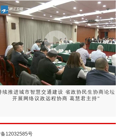
持续推进城市智慧交通建设 省政协民生协商论坛
开展网络议政远程协商 葛慧君主持”
P备12032585号