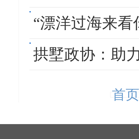
“漂洋过海来看
拱墅政协：助力
首