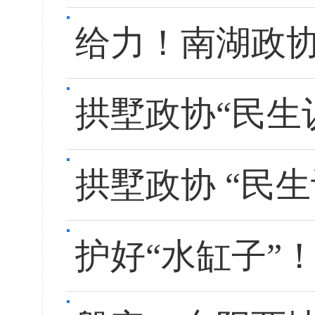
给力！南湖政协
拱墅政协“民生
拱墅政协 “民
护好“水缸子”