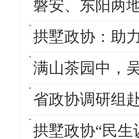
磐安、东阳两地
拱墅政协：助
满山茶园中，
省政协调研组赴
拱墅政协“民生