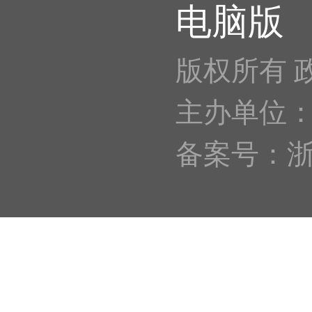
电脑版
版权所有 
主办单位
备案号：浙IC