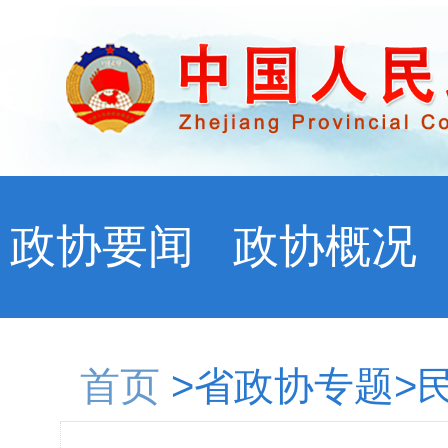
政协要闻
政协概况
首页
>省政协专题>