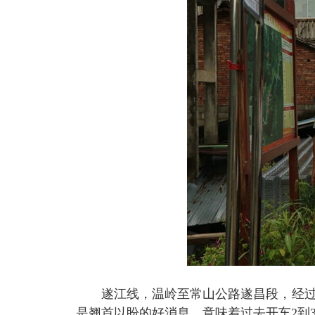
遂江线，温岭至常山公路遂昌段，经过
是翘首以盼的好消息，意味着过去开车
2
到