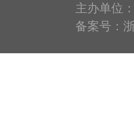
主办单位
备案号：浙IC