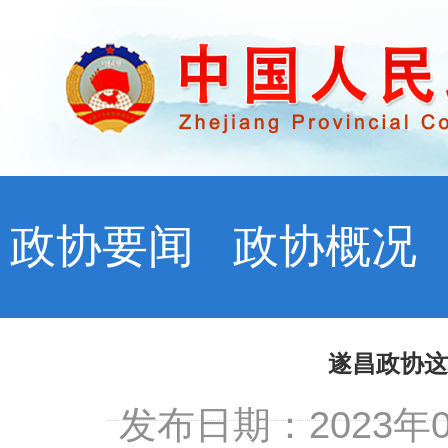
政协要闻
政协概况
遂昌政协这
发布日期：2023