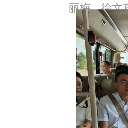
丽梅、徐文燕