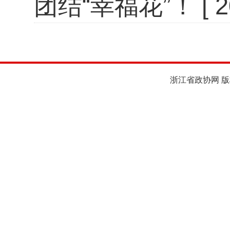
团结“幸福花”！
[ 
浙江省政协网 