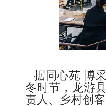
据同心苑
博
冬时节，龙游
责人、乡村创客