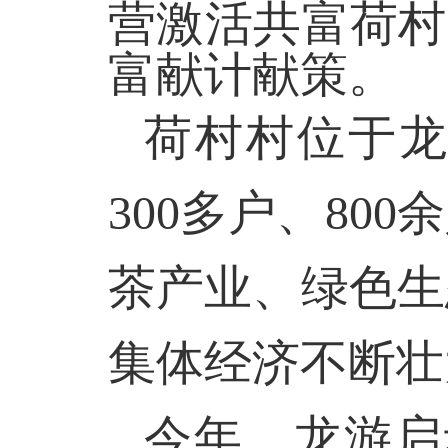
营激活共富荷村
富献计献策。
荷村村位于
300
多户、
800
余
茶产业、绿色生
集体经济不断壮
今年，龙游启