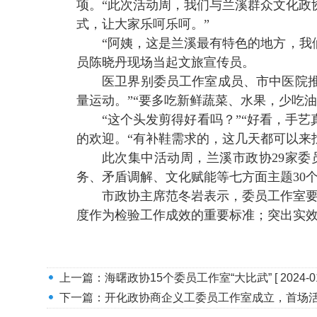
项。“此次活动周，我们与兰溪群众文化政
式，让大家乐呵乐呵。”
“阿姨，这是兰溪最有特色的地方，我
员陈晓丹现场当起文旅宣传员。
医卫界别委员工作室成员、市中医院
量运动。”“要多吃新鲜蔬菜、水果，少吃
“这个头发剪得好看吗？”“好看，手
的欢迎。“有补鞋需求的，这几天都可以来
此次集中活动周，兰溪市政协
29
家委
务、矛盾调解、文化赋能等七方面主题
30
市政协主席范冬岩表示，委员工作室
度作为检验工作成效的重要标准；突出实
上一篇：
海曙政协15个委员工作室“大比武”
[ 2024-0
下一篇：
开化政协商企义工委员工作室成立，首场活