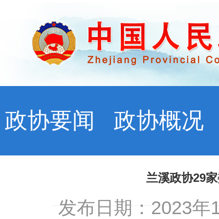
政协要闻
政协概况
兰溪政协29
发布日期：2023