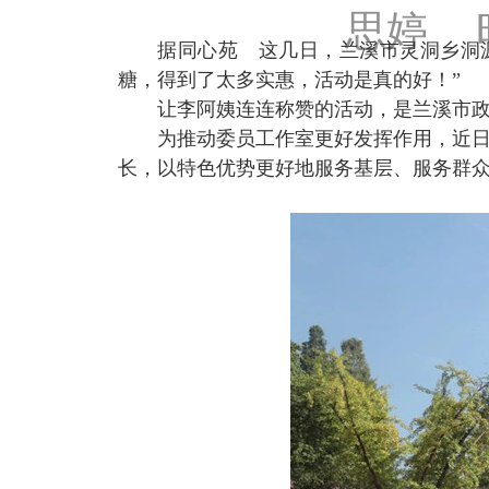
思婷 时
据同心苑
这几日，兰溪市灵洞乡洞
糖，得到了太多实惠，活动是真的好！”
让李阿姨连连称赞的活动，是兰溪市
为推动委员工作室更好发挥作用，近
长，以特色优势更好地服务基层、服务群