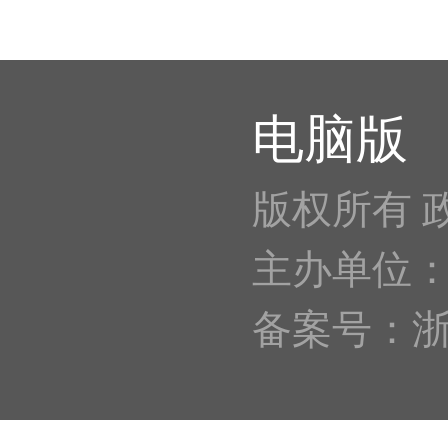
电脑版
版权所有 
主办单位
备案号：浙IC