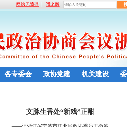
网站无障碍
适老版
各专委会
政协党建
机关建设
委
文脉生香处
“新戏”正酣
——记浙江省宁波市江北区政协委员王微波