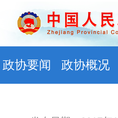
政协要闻
政协概况