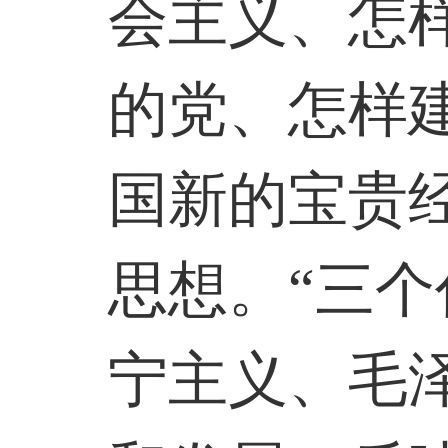
会主义、怎
的党、怎样
国新的宝贵经
思想。“三个
宁主义、毛