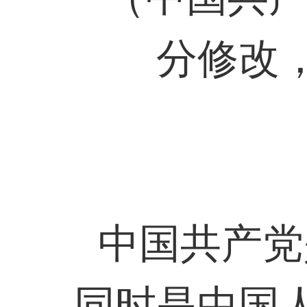
分修改，
中国共产党
同时是中国