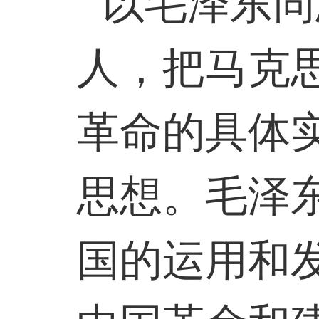
以毛泽东同
人，把马克
革命的具体
思想。毛泽
国的运用和