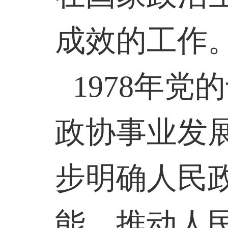
成效的工作
1978
年党的
政协事业发
步明确人民
能，推动人