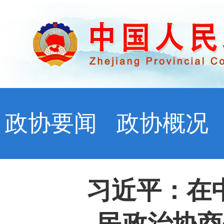
政协要闻
政协概况
习近平：在