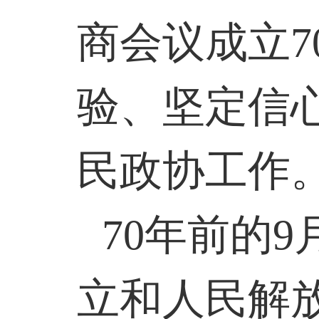
商会议成立
7
验、坚定信
民政协工作
70
年前的
9
立和人民解