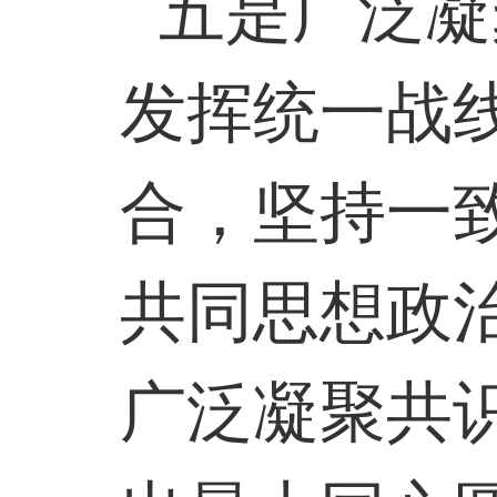
五是广泛凝
发挥统一战
合，坚持一
共同思想政
广泛凝聚共