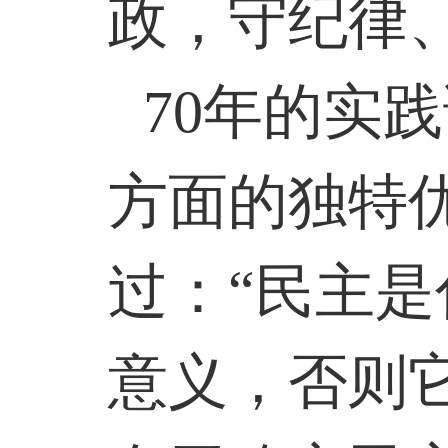
政，守纪律
70
年的实践
方面的独特
过：“民主
意义，否则