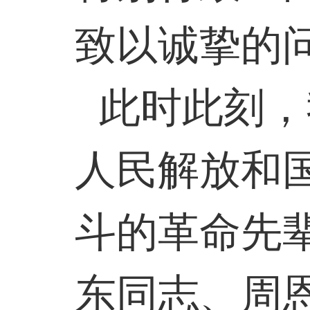
致以诚挚的
此时此刻，
人民解放和
斗的革命先
东同志、周