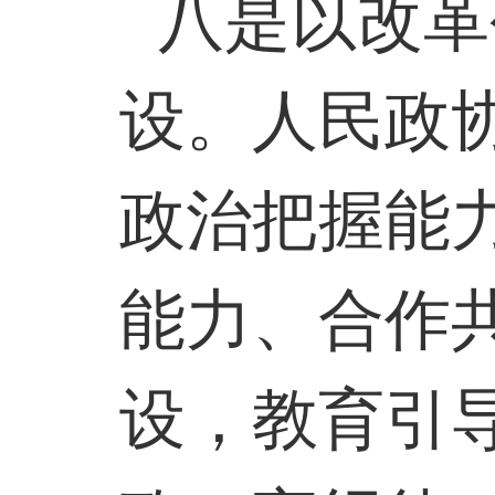
八是以改革
设。人民政
政治把握能
能力、合作
设，教育引