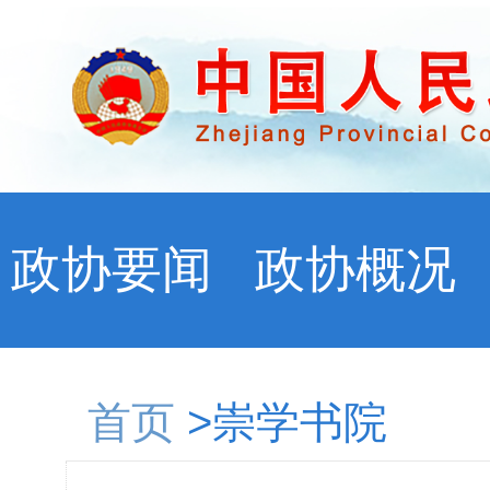
政协要闻
政协概况
首页
>崇学书院