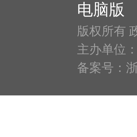
电脑版
版权所有 
主办单位
备案号：浙IC