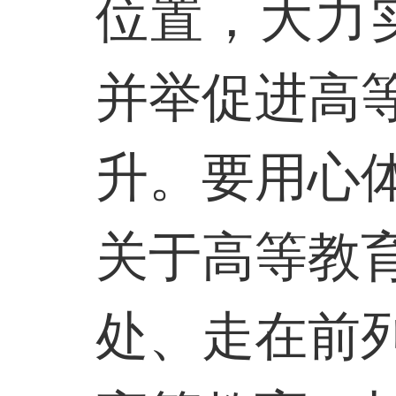
位置，大力
并举促进高
升。要用心
关于高等教
处、走在前