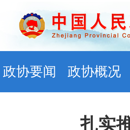
政协要闻
政协概况
扎实