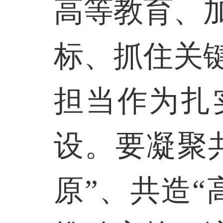
高等教育、
标、抓住关
担当作为扎
设。要凝聚
原”、共造