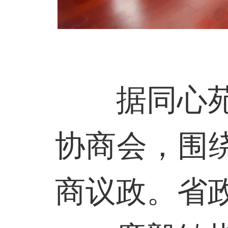
据同心
协商会，围
商议政。省