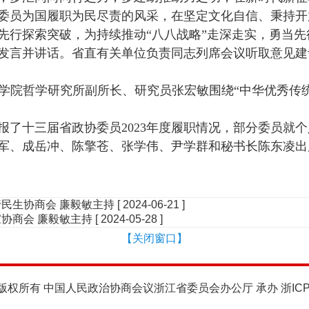
委员为国履职为民尽责的风采，在坚定文化自信、秉持开
先行探索突破，为持续推动“八八战略”走深走实，勇当
发言并讲话。省直有关单位负责同志列席会议听取意见建
学院哲学研究所副所长、研究员张宏敏围绕“中华优秀传
报了十三届省政协委员
2023
年度履职情况，部分委员就个
军、成岳冲、陈擎苍、张学伟、尹学群和秘书长陈东凌出
民生协商会 廉毅敏主持
[ 2024-06-21 ]
协商会 廉毅敏主持
[ 2024-05-28 ]
【关闭窗口】
版权所有 中国人民政治协商会议浙江省委员会办公厅 承办
浙IC