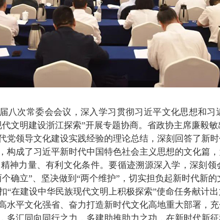
届八次常委会会议，深入学习贯彻习近平文化思想和习
现代文明建设浙江探索”开展专题协商。省政协主席廉毅敏
代党领导文化建设实践经验的理论总结，深刻回答了新时
，构成了习近平新时代中国特色社会主义思想的文化篇，
大精神力量、有利文化条件。要循迹溯源深入学，深刻领
个确立”、坚决做到“两个维护”，切实担负起新时代新的
扣“在建设中华民族现代文明上积极探索”使命任务献计
高水平文化强省、奋力打造新时代文化高地重大部署，充
，多汇同向同行之力，多建助推助力之功，在新时代新征