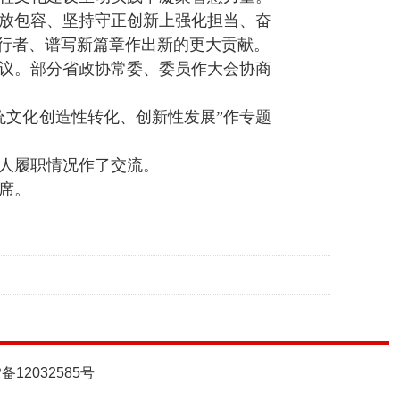
放包容、坚持守正创新上强化担当、奋
先行者、谱写新篇章作出新的更大贡献。
议。部分省政协常委、委员作大会协商
统文化创造性转化、创新性发展”作专题
人履职情况作了交流。
席。
P备12032585号