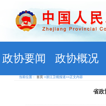
政协要闻
政协概况
当前位置：
首页
>浙江卫视报道>>正文内容
省政