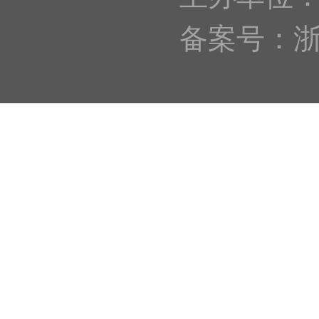
备案号：浙IC