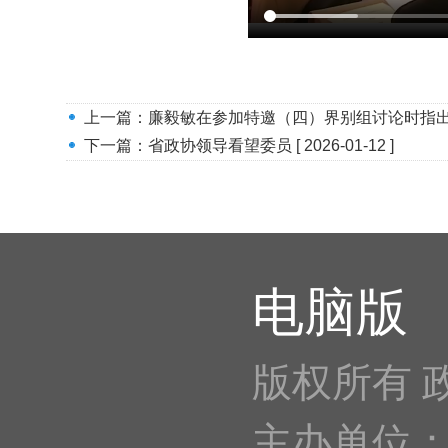
上一篇：
廉毅敏在参加特邀（四）界别组讨论时指出 
下一篇：
省政协领导看望委员
[ 2026-01-12 ]
电脑版
版权所有 
主办单位