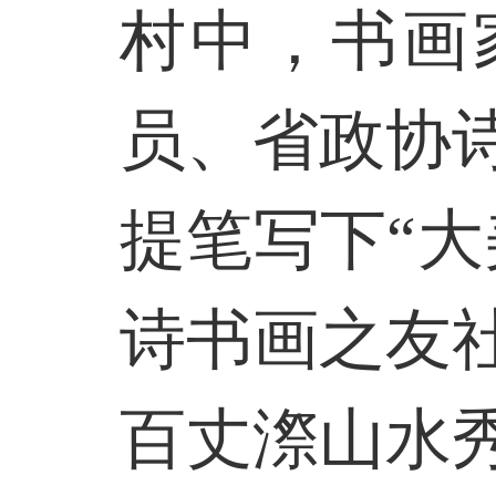
村中，书画
员、省政协
提笔写下“
诗书画之友
百丈漈山水