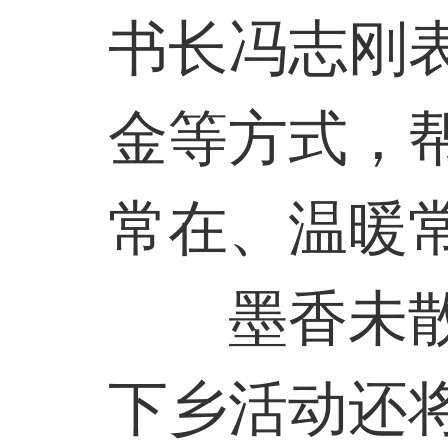
书长冯志刚
金等方式，
常在、温暖
墨香未
下乡活动还