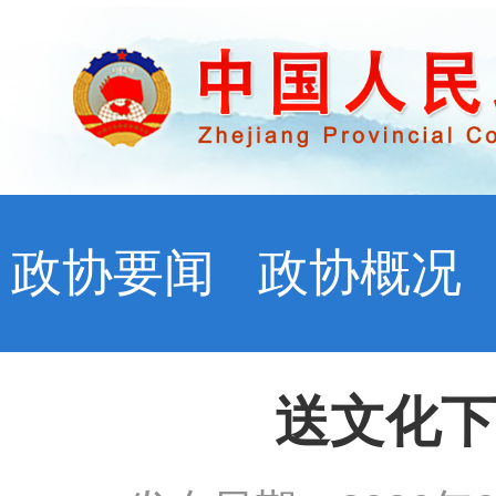
政协要闻
政协概况
送文化下