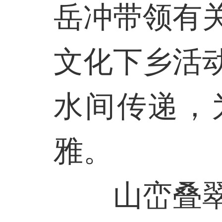
岳冲带领有
文化下乡活
水间传递，
雅。
山峦叠