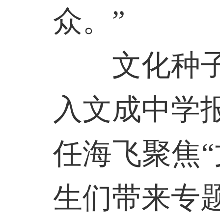
众。”
文化种
入文成中学
任海飞聚焦
生们带来专