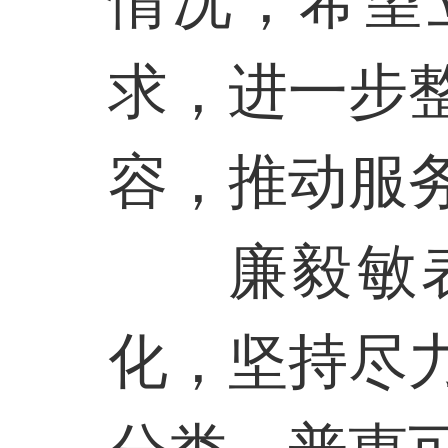
情况，希望
求，进一步
容，推动服
廉毅敏
化，坚持尽