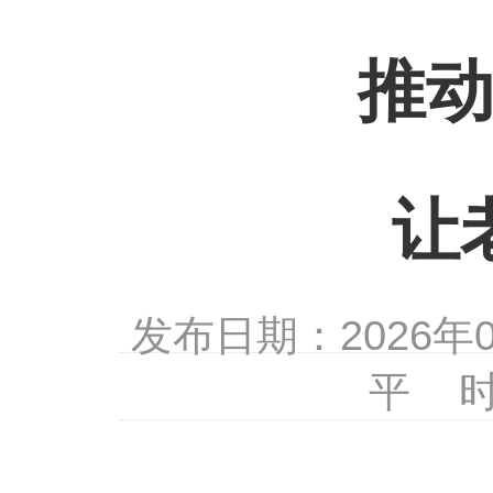
推
让
发布日期：2026
平 时