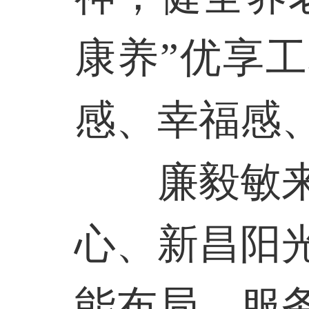
康养”优享
感、幸福感
廉毅敏
心、新昌阳
能布局、服