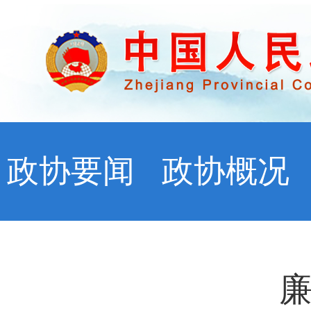
政协要闻
政协概况