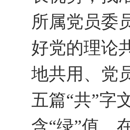
所属党员委
好党的理论
地共用、党
五篇“共”字
含“绿”值，