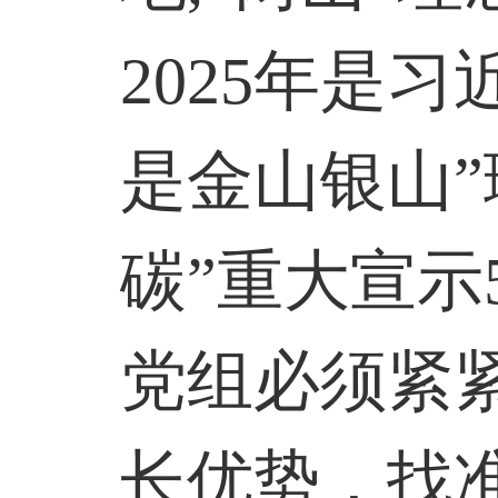
2025
年是习
是金山银山”
碳”重大宣示
党组必须紧
长优势，找