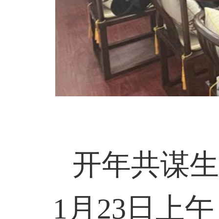
开年共谋生
1
月
23
日上午