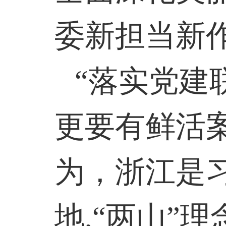
委新担当新
“落实党建
更要有鲜活
为，浙江是
地
,
“两山”