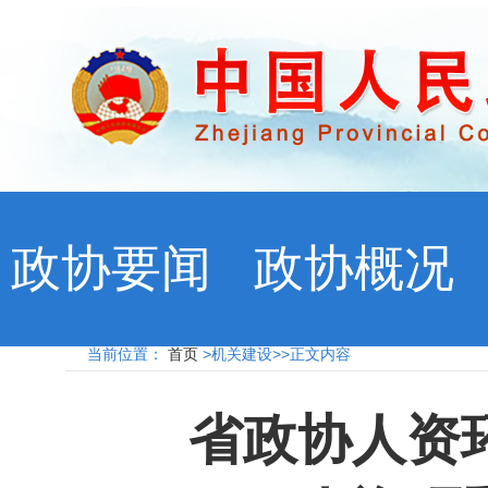
政协要闻
政协概况
当前位置：
首页
>机关建设>>正文内容
省政协人资