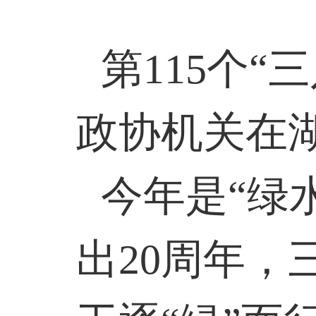
第
115
个“
政协机关在
今年是“绿
出
20
周年，