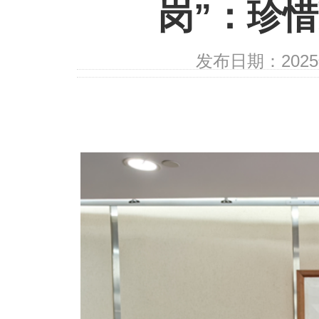
岗”：珍惜
发布日期：202