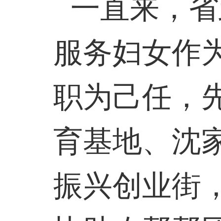
一直来，省
服务妇女作
职为己任，
育基地、沈
振兴创业街