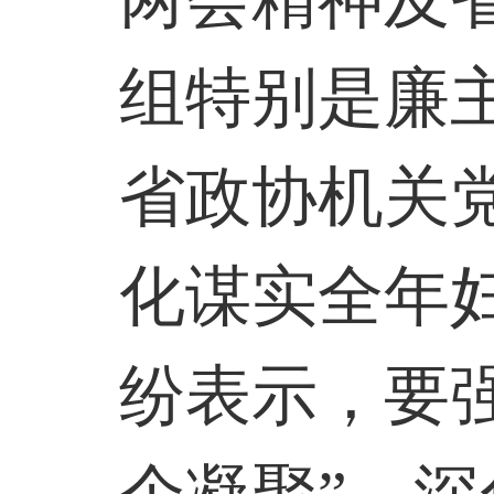
组特别是廉
省政协机关
化谋实全年
纷表示，要