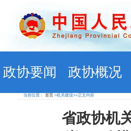
政协要闻
政协概况
当前位置：
首页
>机关建设>>正文内容
省政协机