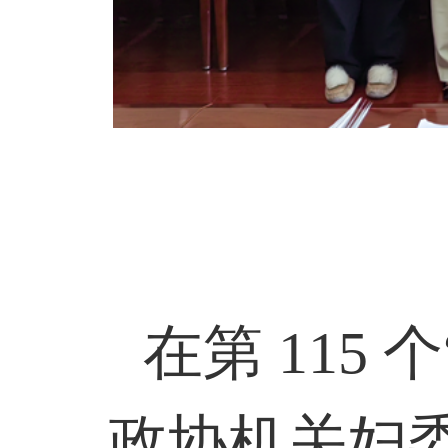
在第
115
个
政协机关妇