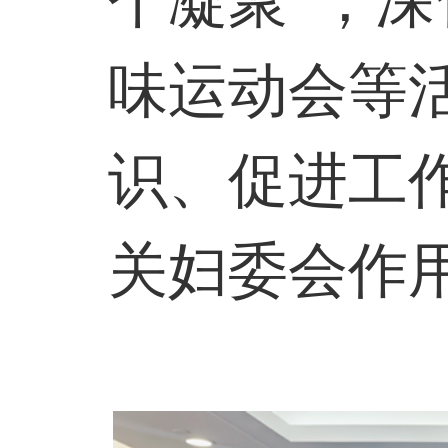
个凝聚”，深
味运动会等
识、促进工
关妇委会作