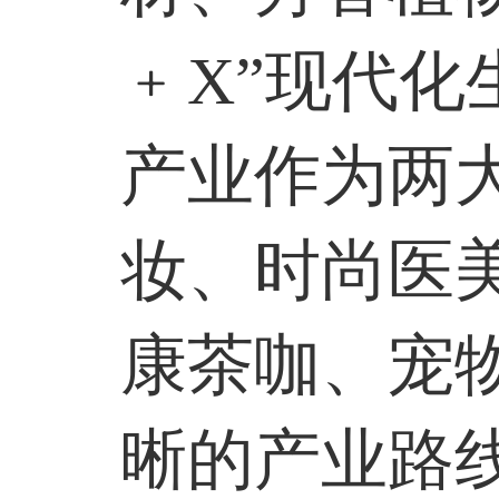
﹢
X
”现代化
产业作为两
妆、时尚医
康茶咖、宠
晰的产业路