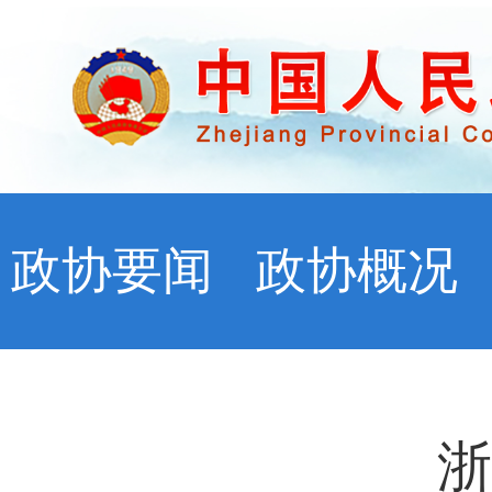
政协要闻
政协概况
浙