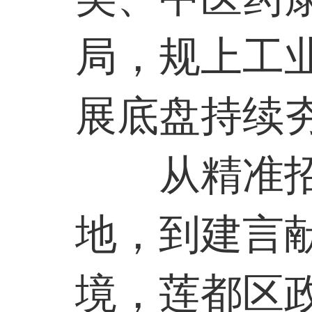
局，规上工
展底盘持续
从精准
地，到建言
境，莲都区