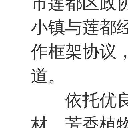
市莲都区政
小镇与莲都
作框架协议
道。
依托优
材、芳香植