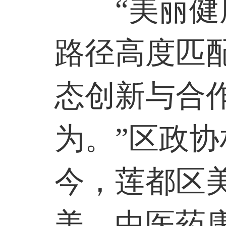
“美丽
路径高度匹
态创新与合
为。”区政
今，莲都区
美、中医药