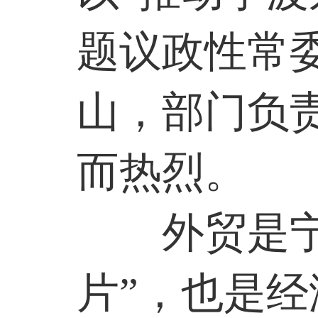
题议政性常
山，部门负
而热烈。
外贸是
片”，也是