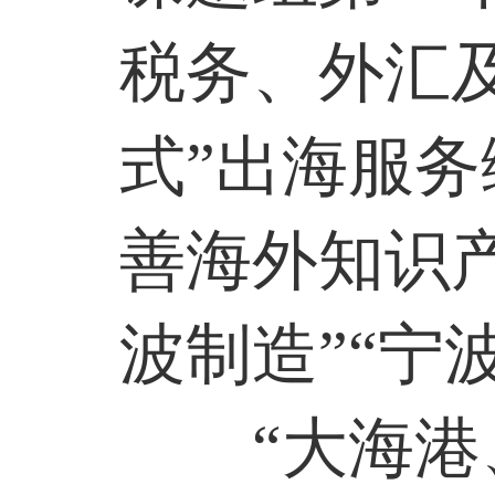
税务、外汇
式”出海服
善海外知识
波制造”“宁
“大海