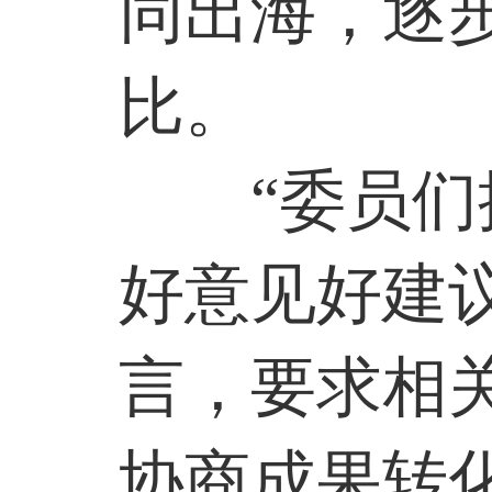
同出海，逐
比。
“委员
好意见好建
言，要求相
协商成果转