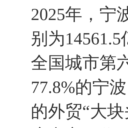
2025
年，宁
别为
14561.5
全国城市第
77.8%
的宁波
的外贸“大块