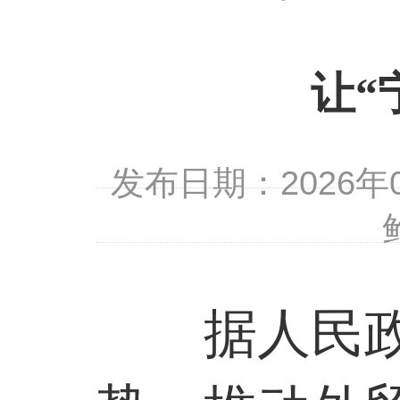
让
“
发布日期：2026
据人民