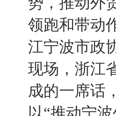
势，推动外
领跑和带动
江宁波市政
现场，浙江
成的一席话
以“推动宁波