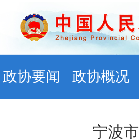
政协要闻
政协概况
宁波市