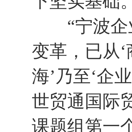
下坚实基础
“宁波
变革，已从‘
海’乃至‘企
世贸通国际
课题组第一