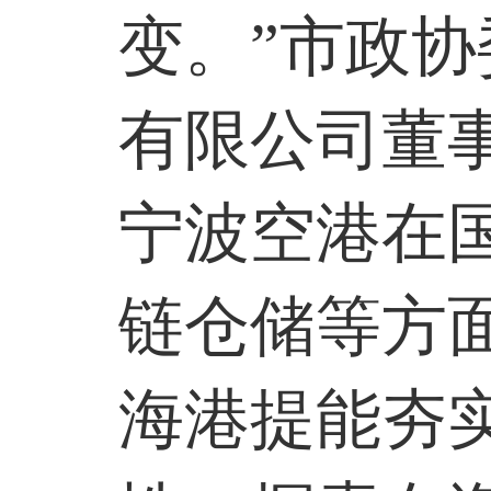
变。”市政
有限公司董
宁波空港在
链仓储等方
海港提能夯