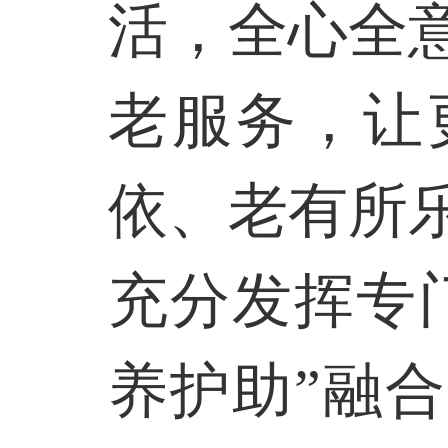
活，全心全
老服务，让
依、老有所
充分发挥专
养护助”融