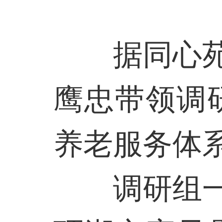
据同心
鹰忠带领调
养老服务体
调研组