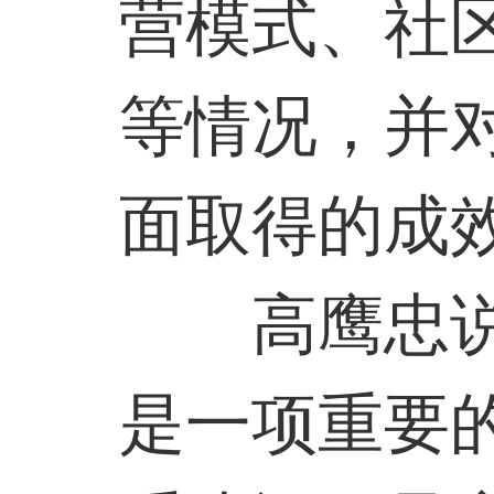
营模式、社
等情况，并
面取得的成
高鹰忠
是一项重要