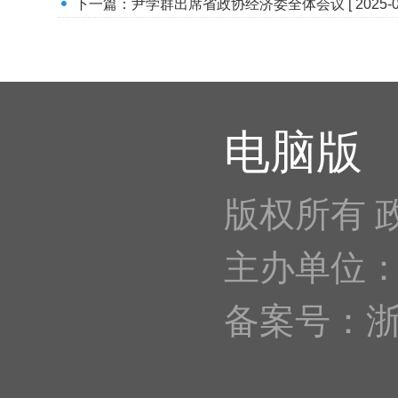
下一篇：
尹学群出席省政协经济委全体会议
[ 2025-0
电脑版
版权所有 
主办单位
备案号：浙IC