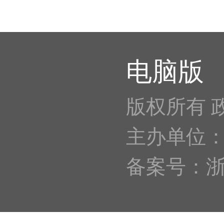
电脑版
版权所有 
主办单位
备案号：浙IC