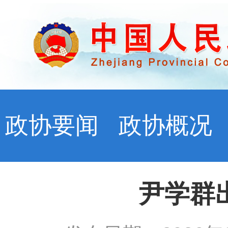
政协要闻
政协概况
尹学群