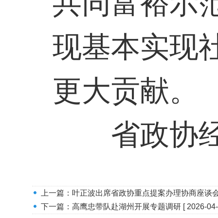
共同富裕示
现基本实现
更大贡献。
省政协
上一篇：
叶正波出席省政协重点提案办理协商座谈
下一篇：
高鹰忠带队赴湖州开展专题调研
[ 2026-04-