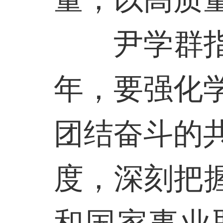
尹学群
年，要强化
团结奋斗的
度，深刻把