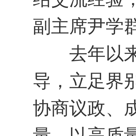
副主席尹学
去年以
导，立足界
协商议政、
量，以高质