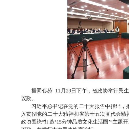
据同心苑
11
月
29
日下午，省政协举行民生
议政。
习近平总书记在党的二十大报告中指出，
入贯彻党的二十大精神和省第十五次党代会精
政协围绕“打造‘
15
分钟品质文化生活圈’”主题