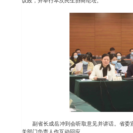
议政，并举行本次民生协商论坛。
副省长成岳冲到会听取意见并讲话。省委
关部门负责人作互动回应。