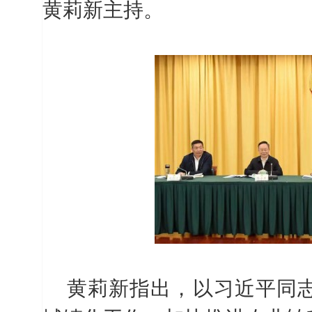
黄莉新主持。
黄莉新指出，以习近平同