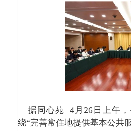
据同心苑
4
月
26
日上午，
绕“完善常住地提供基本公共