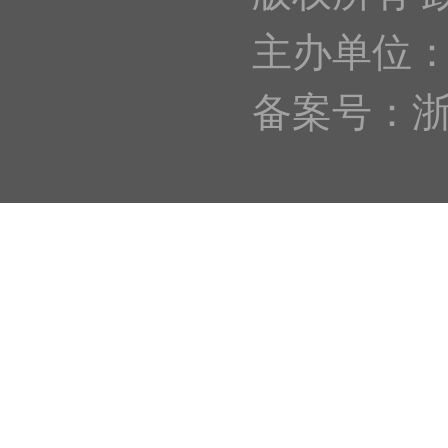
主办单位
备案号：浙IC