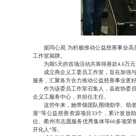
据同心苑
为积极推动公益慈善事业高
工作室揭牌。
为期
5
天的首场活动共筹得善款
4.6
万元
成立商企义工委员工作室，旨在加强
服务，汇聚各方合力推动公益慈善事业更
作为该委员工作室召集人，县政协委
企义工服务中心，并担任主任。
这些年来，她带领团队围绕助学、助
屋”等公益慈善资源项目
33
个，累计发放
位、衢州市志愿服务优秀集体等
60
多项荣
开化人”等。