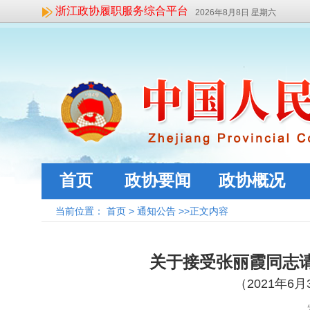
浙江政协履职服务综合平台
2026年8月8日 星期六
首页
政协要闻
政协概况
当前位置：
首页
>
通知公告
>>正文内容
关于接受张丽霞同志
（
2021
年
6
月