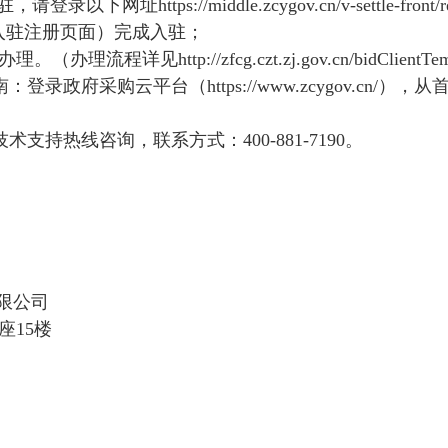
驻，请登录以下网址
https://middle.zcygov.cn/v-settle-front/r
入驻注册页面）完成入驻；
办理。（办理流程详见
http://zfcg.czt.zj.gov.cn/bidClientT
南：登录政府采购云平台（
https://www.zcygov.cn/
），从
技术支持热线咨询，联系方式：
400-881-7190
。
限公司
座
15
楼