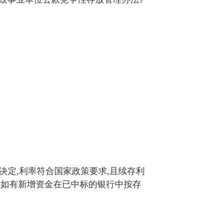
。
决定
,
利率符合国家政策要求
,
且续存利
内如有新增资金在已中标的银行中按存