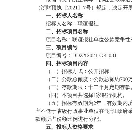
（浙财预执〔
2021
〕
7
号）规定，决定开
一、招标人名称
招标人名称：联谊报社
二、招标项目名称
项目名称：联谊报社单位公款竞争性
三、项目编号
项目编号：
DDZX2021-GK-081
四、招标项目内容
（一）招标方式：公开招标
（二）公款总额度：公款总额约
700
（三）存款期限：十二个月定期存款
（四）本项目共选择
1
家银行机构。
（五）招标有效期为
2
年，有效期内
,
率不低于省级行政事业单位在“浙江政府
款额所占份额比例进行分配。
五、投标人资格要求