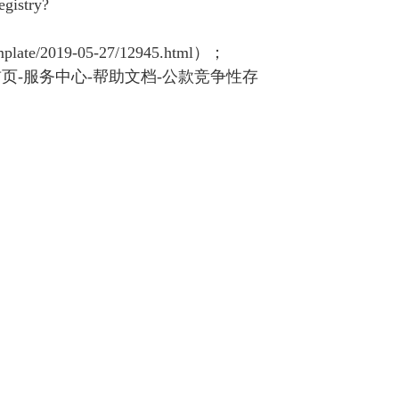
egistry?
emplate/2019-05-27/12945.html
）；
首页
-
服务中心
-
帮助文档
-
公款竞争性存