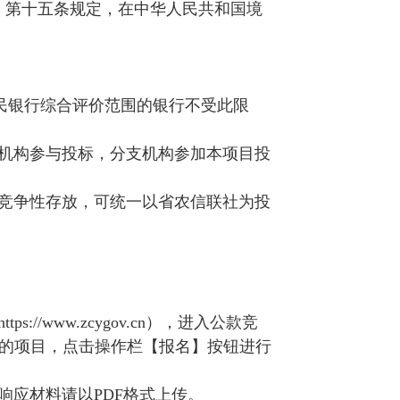
）第十五条规定，在中华人民共和国境
民银行综合评价范围的银行不受此限
机构参与投标，分支机构参加本项目投
竞争性存放，可统一以省农信联社为投
https://www.zcygov.cn
），进入公款竞
”的项目，点击操作栏【报名】按钮进行
响应材料请以
PDF
格式上传。