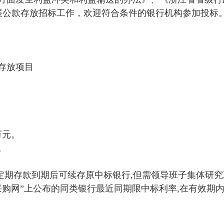
展公款存放招标工作，欢迎符合条件的银行机构参加投标
存放项目
万元。
。
定期存款到期后可续存原中标银行
,
但需领导班子集体研究
采购网”上公布的同类银行最近同期限中标利率
,
在有效期