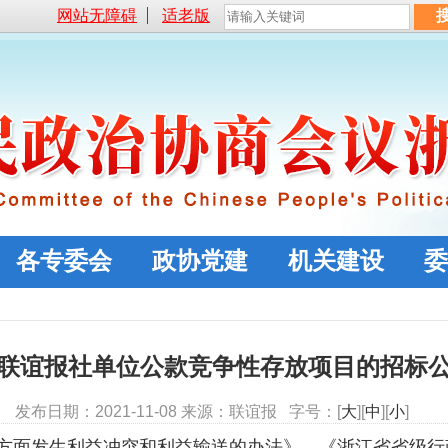
网站无障碍
适老版
各专委会
政协党建
机关建设
委
联谊报社单位公款竞争性存放项目的招标
发布日期：2021-11-08 来源：联谊报 字号：[
大
][
中
][
小
]
方面发生利益冲突和利益输送的办法》、《浙江省省级行