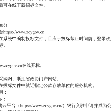
后可在线下载招标文件。
30
分
台
https://www.zcygov.cn
在系统中编制投标文件，且应于投标截止时间前，登录政
标。
ww.zcygov.cn
在线开标。
采购网、浙江省政协门户网站。
在投标文件中就近指定公款存放单位的服务机构。
明：
标；
购云平台（
https://www.zcygov.cn/
）银行入驻申请并成为