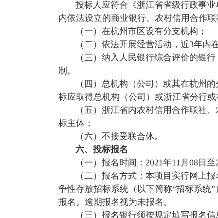
投标人应符合《浙江省省级行政事业
内依法设立的商业银行、农村信用合作联
（一）在杭州市区设有分支机构；
（二）依法开展经营活动，近
3
年内
（三）纳入人民银行综合评价的银行
制。
（四）总机构（公司）或其在杭州的
标应取得总机构（公司）或浙江省分行或
（五）浙江省内农村信用合作联社、
标主体；
（六）不接受联合体。
六、投标报名
（一）报名时间：
2021
年
11
月
08
日至
（二）报名方式：本项目实行网上报
争性存放招标系统（以下简称“招标系统”
报名。逾期报名视为未报名。
（三）报名银行须按规定填写报名信