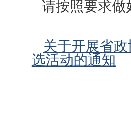
请按照要求做
关于开展省政
选活动的通知