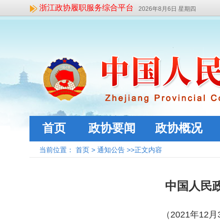
浙江政协履职服务综合平台
2026年8月6日 星期四
首页
政协要闻
政协概况
当前位置：
首页
>
通知公告
>>正文内容
中国人民
（
2021
年
12
月