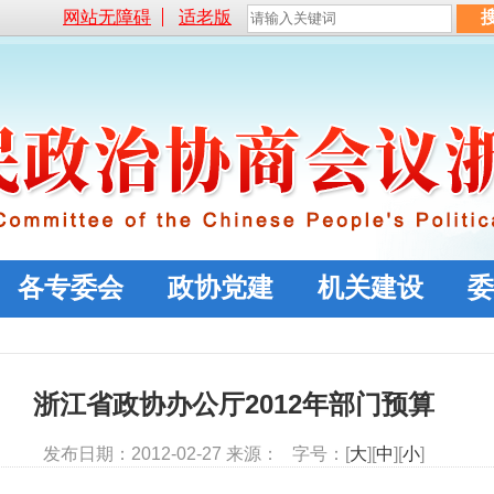
网站无障碍
适老版
各专委会
政协党建
机关建设
委
浙江省政协办公厅2012年部门预算
发布日期：2012-02-27 来源： 字号：[
大
][
中
][
小
]