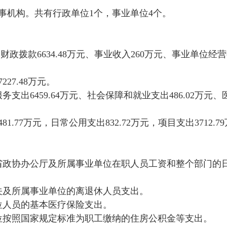
事机构。共有行政单位1个，事业单位4个。
：财政拨款6634.48万元、事业收入260万元、事业单位经
27.48万元。
出6459.64万元、社会保障和就业支出486.02万元、
.77万元，日常公用支出832.72万元，项目支出3712.7
省政协办公厅及所属事业单位在职人员工资和整个部门的
关及所属事业单位的离退休人员支出。
位人员的基本医疗保险支出。
位按照国家规定标准为职工缴纳的住房公积金等支出。