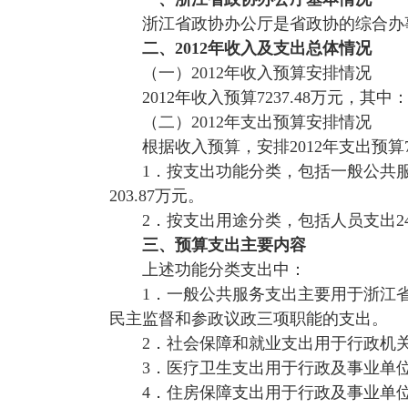
浙江省政协办公厅是省政协的综合办
二、2012年收入及支出总体情况
（一）2012年收入预算安排情况
2012
年收入预算7237.48万元，其中
（二）2012年支出预算安排情况
根据收入预算，安排2012年支出预算72
1
．按支出功能分类，包括一般公共服务支
203.87万元。
2
．按支出用途分类，包括人员支出2481
三、预算支出主要内容
上述功能分类支出中：
1
．一般公共服务支出主要用于浙江
民主监督和参政议政三项职能的支出。
2
．社会保障和就业支出用于行政机
3
．医疗卫生支出用于行政及事业单
4
．住房保障支出用于行政及事业单