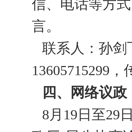
信、电话等方式
言。
联系人：孙剑
13605715299
，
四、网络议政
8
月
19
日至
29