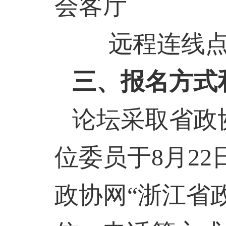
会客厅
远程连线
三、报名方式
论坛采取省政
位委员于
8
月
22
政协网“浙江省