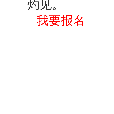
灼见。
我要报名
2