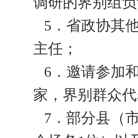
调研的界别组负
5
．省政协其
主任；
6
．邀请参加
家，界别群众代
7
．部分县（