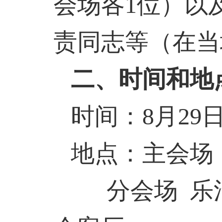
会场各
1
位）以
责同志等（在当
二、时间和地
时间：
8
月
29
地点：主会场
分会场
乐