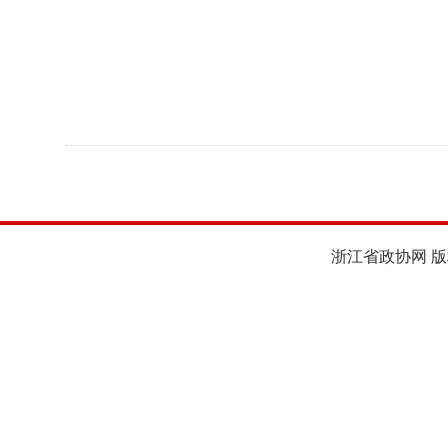
浙江省政协网 