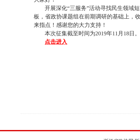
开展深化“三服务”活动寻找民生领域
板，省政协课题组在前期调研的基础上，
来指点！感谢您的大力支持！
本次征集截至时间为
2019
年
11
月
18
日
点击进入