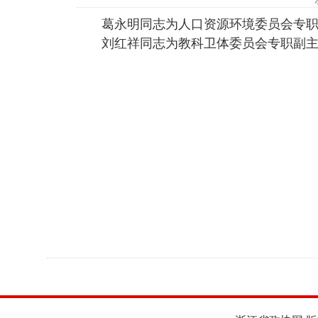
葛永明同志为人口资源环境委员会专
刘红祥同志为教科卫体委员会专职副