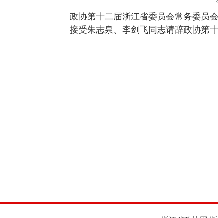
政协第十二届浙江省委员会常务委员
接受朱志泉、李剑飞同志请辞政协第