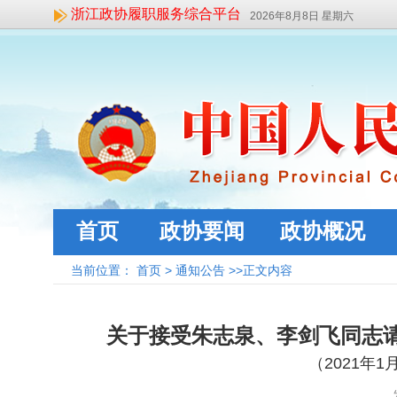
浙江政协履职服务综合平台
2026年8月8日 星期六
首页
政协要闻
政协概况
当前位置：
首页
>
通知公告
>>正文内容
关于接受朱志泉、李剑飞同志
（
2021
年
1